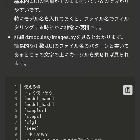
基本的にUIの名前がそのまま付いているので分かり
やすいです。
特にモデル名を入れておくと、ファイル名でフィル
タリングする時とかに非常に便利です。
詳細はmodules/images.pyを見るとわかります。
簡易的な引数はUIのファイル名のパターンと書いて
あるところの文字の上にカーソルを乗せれば見られ
ます。
使える値

・よく使いそう

[model_name]

[model_hash]

[sampler]

[steps]

[cfg]

[seed]

・使うかも？
