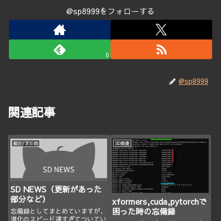
@sp8999をフォローする
0
@sp8999
関連記事
紹介/まとめ
SD関連
SD NEWS（更新があった
部分など）
xformers,cuda,pytorchで
困った時の忘備録
忘備録としてまとめていますが、
進化のスピード速すぎてついてい