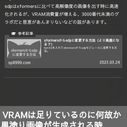
sdpはxformersに比べて高解像度の画像を出す時に高速
化されるが、VRAM消費量が増える、3000番代未満のグ
ラボだと恩恵があんまりないなどの説があります。
xformersからsdpに変更する方法（より高速にな
る？）
torch2を入れてxformersからsdpモジュールに変更する方
法。
2023.03.24
sp8999.com
VRAMは足りているのに何故か
黒塗り画像が生成される時