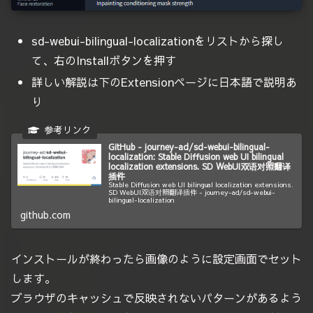
sd-webui-bilingual-localizationをリストから探し
て、右のInstallボタンを押す
詳しい解説は下のExtensionページに日本語で説明あ
り
GitHub - journey-ad/sd-webui-bilingual-
localization: Stable Diffusion web UI bilingual
localization extensions. SD WebUI双语对照翻译
插件
Stable Diffusion web UI bilingual localization extensions.
SD WebUI双语对照翻译插件 - journey-ad/sd-webui-
bilingual-localization
github.com
インストールが終わったら画像のように設定画面でセット
します。
ブラウザのキャッシュで反映されないパターンがあるよう