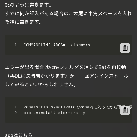
記のように書きます。
すでに何か記入がある場合は、末尾に半角スペースを入れ
た後に書きます。
COMMANDLINE_ARGS=--xformers
エラーが出る場合はvenvフォルダを消してBatを再起動
（再DLに長時間かかります）か、一回アンインストール
してみるといいかもしれません。
venv\scripts\activateでvenv内に入ってから下記を実
pip uninstall xformers -y
sdpはこちら