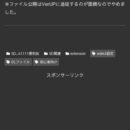
※ファイル公開はVerUPに追従するのが面倒なのでやめま
した。
SD_A1111便利技
SD関連
extension
webUI設定
DLファイル
初心者向け
スポンサーリンク