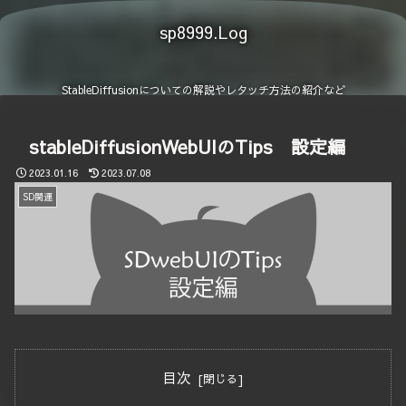
sp8999.Log
StableDiffusionについての解説やレタッチ方法の紹介など
stableDiffusionWebUIのTips 設定編
2023.01.16
2023.07.08
SD関連
目次