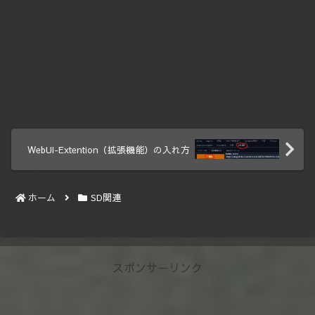
WebUI-Extention（拡張機能）の入れ方
ホーム
SD関連
スポンサーリンク