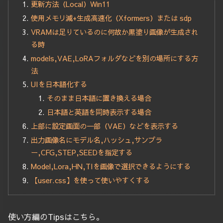
更新方法（Local）Win11
使用メモリ減+生成高速化（Xformers）または sdp
VRAMは足りているのに何故か黒塗り画像が生成され
る時
models,VAE,LoRAフォルダなどを別の場所にする方
法
UIを日本語化する
そのまま日本語に置き換える場合
日本語と英語を同時表示する場合
上部に設定画面の一部（VAE）などを表示する
出力画像名にモデル名,ハッシュ,サンプラ
ー,CFG,STEP,SEEDを指定する
Model,Lora,HN,TIを画像で選択できるようにする
【user.css】を使って使いやすくする
使い方編のTipsはこちら。