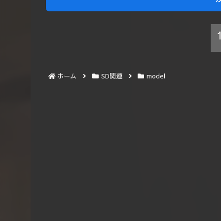
ホーム
SD関連
model