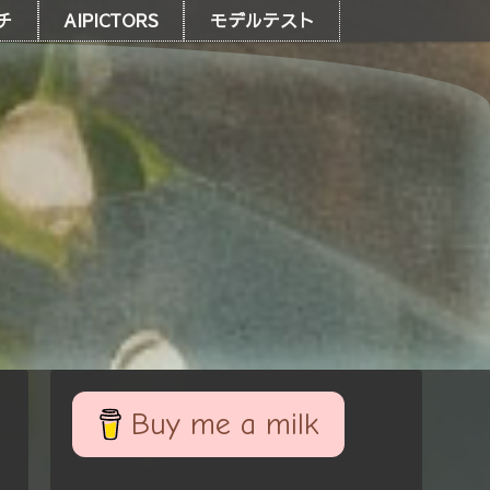
チ
AIPICTORS
モデルテスト
Buy me a milk