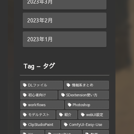
2023年3月
2023年2月
2023年1月
Tag – タグ
DLファイル
情報系まとめ
初心者向け
SDextension使い方
workflows
Photoshop
モデルテスト
紹介
webUI設定
ClipStudioPaint
ComfyUI-Easy-Use