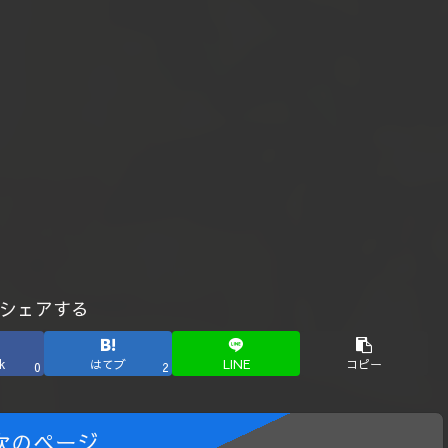
シェアする
k
はてブ
LINE
コピー
0
2
次のページ