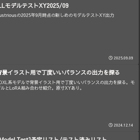
ILLモデルテストXY2025/09
llustriousの2025年9月時点の新しめのモデルテストXY出力
2025.09.09
背景イラスト用で丁度いいバランスの出力を探る
SDXL系モデルで背景イラスト用で丁度いいバランスの出力を探る。モ
デルとLoRA組み合わせ紹介。原寸XYあり。
2024.12.14
[Model Test]予定リスト/テスト済みリスト