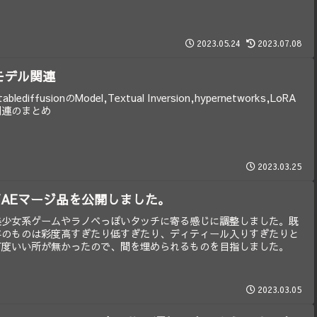
2023.05.24
2023.07.08
モデル関連
tablediffusionのModel,Textual Inversion,hypernetworks,LoRA
関連のまとめ
2023.03.25
VAEマージ品を公開しました。
美少女系ゲームやラノベっぽいタッチに寄る感じに調整しました。既
存のものは彩度高すぎたり低すぎたり、ディティール入りすぎたりと
丁度いい所が無かったので、間を埋められるものを目指しました。
2023.03.05