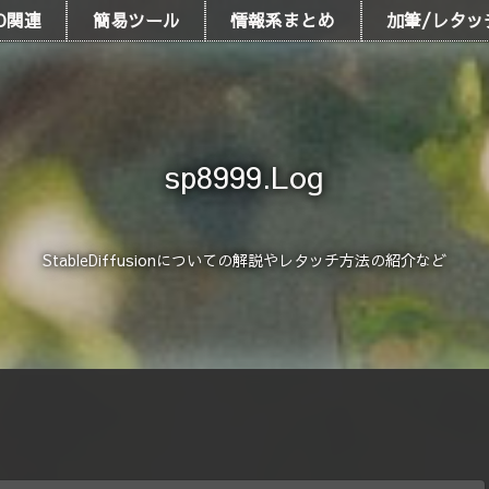
D関連
簡易ツール
情報系まとめ
加筆/レタッ
sp8999.Log
StableDiffusionについての解説やレタッチ方法の紹介など