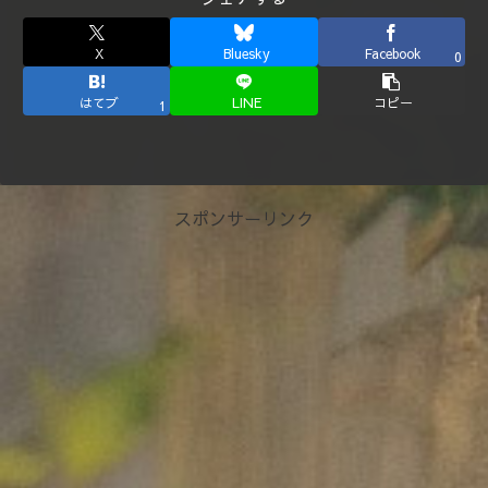
X
Bluesky
Facebook
0
はてブ
LINE
コピー
1
スポンサーリンク