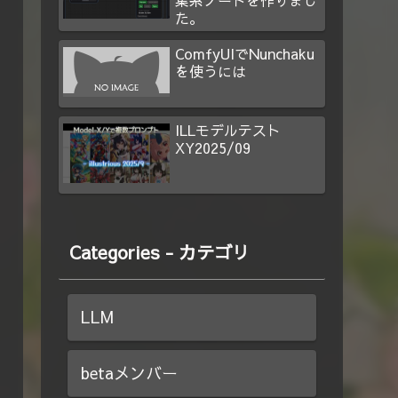
集系ノードを作りまし
た。
ComfyUIでNunchaku
を使うには
ILLモデルテスト
XY2025/09
Categories - カテゴリ
LLM
betaメンバー