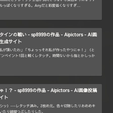
っぽくなりすぎる。Anyだと彩度低くなりすぎ...
の戦い - sp8999の作品 - Aipictors - AI画
生成サイト
私が頂いたわ」「ちょっっそれ私が作ったやつにゃ！」（と
-インペイント1回と軽くレタッチ。時間ないから指とかしっか
 - sp8999の作品 - Aipictors - AI画像投稿
イト
シッ）---レタッチ済み。2枚め元。色々切除したりおめめキ
いたり破綻つぶしたりした。