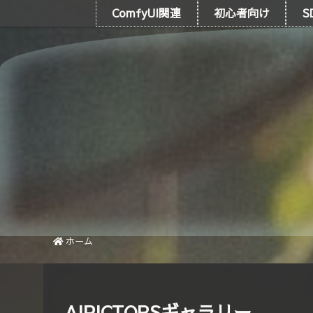
ComfyUI関連
初心者向け
S
ホーム
AIPICTORSギャラリー