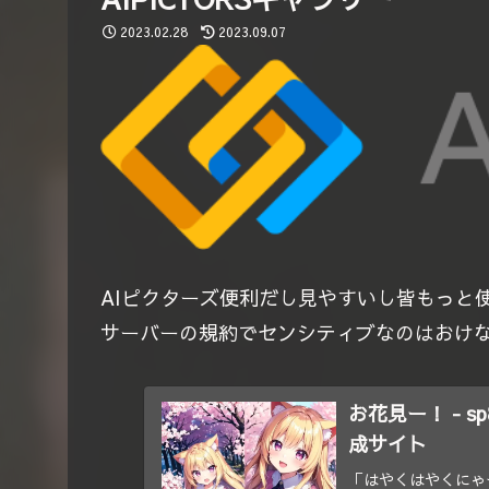
2023.02.28
2023.09.07
AIピクターズ便利だし見やすいし皆もっと
サーバーの規約でセンシティブなのはおけな
お花見ー！ - sp
成サイト
「はやくはやくにゃ