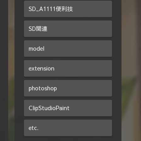
SD_A1111便利技
SD関連
model
extension
photoshop
ClipStudioPaint
etc.