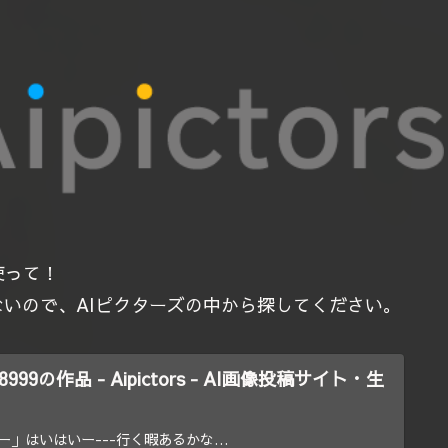
使って！
いので、AIピクターズの中から探してください。
8999の作品 - Aipictors - AI画像投稿サイト・生
ー」はいはいー---行く暇あるかな…