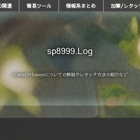
D関連
簡易ツール
情報系まとめ
加筆/レタッ
sp8999.Log
StableDiffusionについての解説やレタッチ方法の紹介など