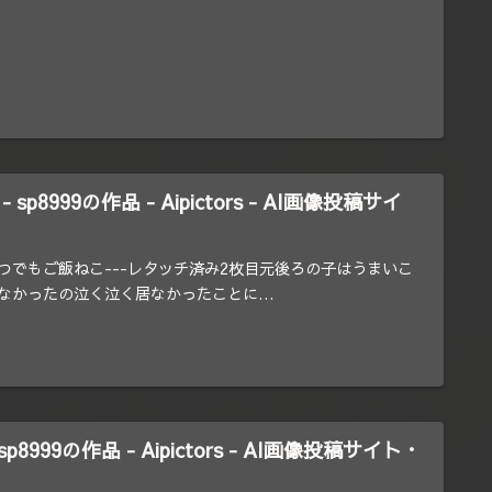
sp8999の作品 - Aipictors - AI画像投稿サイ
つでもご飯ねこ---レタッチ済み2枚目元後ろの子はうまいこ
なかったの泣く泣く居なかったことに…
p8999の作品 - Aipictors - AI画像投稿サイト・