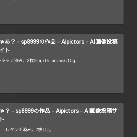
 - sp8999の作品 - Aipictors - AI画像投稿
イト
ッチ済み。2枚目元7th_anime3.1Cg
- sp8999の作品 - Aipictors - AI画像投稿サ
ト
--レタッチ済み。2枚目元