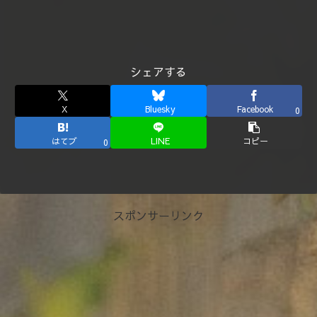
シェアする
X
Bluesky
Facebook
0
はてブ
LINE
コピー
0
スポンサーリンク