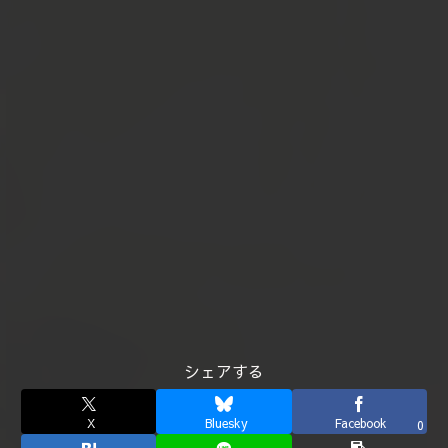
シェアする
X
Bluesky
Facebook
0