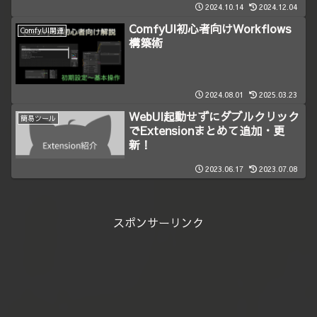
2024.10.14
2024.12.04
ComfyUI初心者向けWorkflows
ComfyUI関連
構築術
2024.08.01
2025.03.23
WebUI起動せずにダブルクリック
簡易ツール
でExtensionまとめて追加・更
新！
2023.06.17
2023.07.08
スポンサーリンク