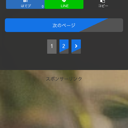
はてブ
LINE
コピー
0
次のページ
次
1
2
へ
スポンサーリンク