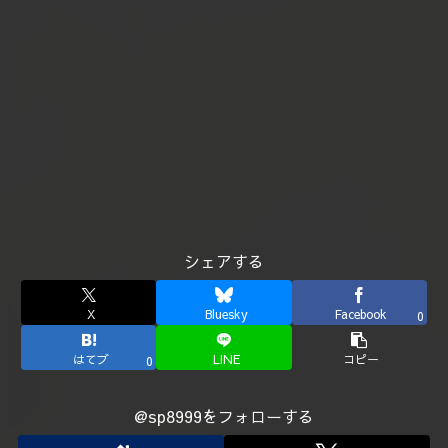
シェアする
X
Bluesky
Facebook
0
はてブ
LINE
コピー
0
@sp8999をフォローする