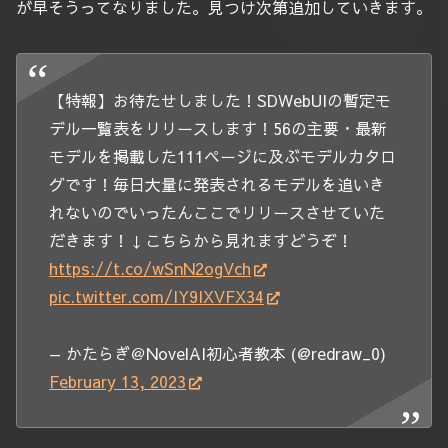
が早そうってなりました。見つけ次第追加していきます。
【特報】
お待たせしました！
SDWebUIの暫定モ
デル一覧表をリリースします！
56の主要・最新
モデルを掲載した111ページに及ぶモデルカタロ
グです！
毎日大量に発表されるモデルを追いき
れないのでいったんここでリリースさせていた
だきます！
↓こちらから見れますどうぞ！
https://t.co/wSnN2ogVch
pic.twitter.com/IY9IXVFX34
— かたらぎ＠NovelAI初心者教本 (@redraw_0)
February 13, 2023