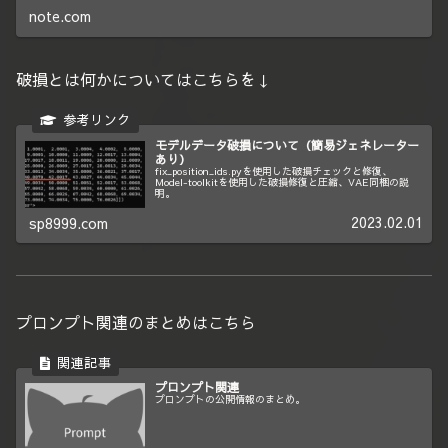
りが含...
note.com
破損とは何かについてはこちらを↓
モデルデータ破損について（簡易ジェネレーター
あり）
fix_position_ids.pyを使用した破損チェックと修復、
Model-toolkitを使用した破損修復と圧縮、VAE同梱の説
明。
2023.02.01
sp8999.com
プロンプト関連のまとめはこちら
プロンプト関連
プロンプトの公開情報のまとめ。