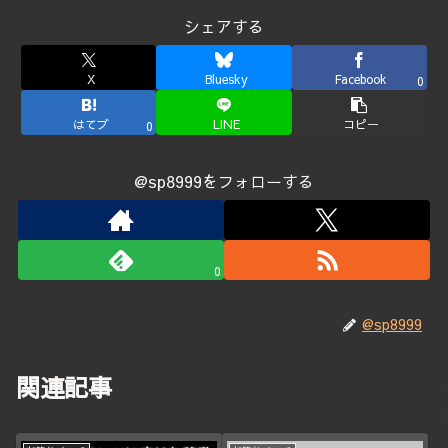
シェアする
X
Bluesky
Facebook
0
はてブ
LINE
コピー
0
@sp8999をフォローする
0
@sp8999
関連記事