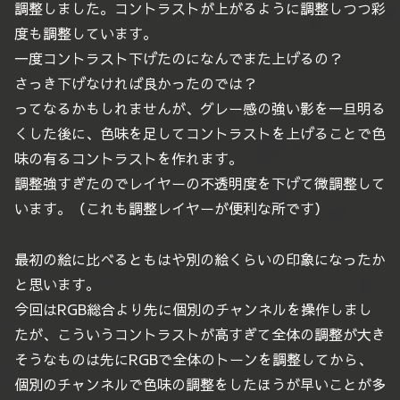
調整しました。コントラストが上がるように調整しつつ彩
度も調整しています。
一度コントラスト下げたのになんでまた上げるの？
さっき下げなければ良かったのでは？
ってなるかもしれませんが、グレー感の強い影を一旦明る
くした後に、色味を足してコントラストを上げることで色
味の有るコントラストを作れます。
調整強すぎたのでレイヤーの不透明度を下げて微調整して
います。（これも調整レイヤーが便利な所です）
最初の絵に比べるともはや別の絵くらいの印象になったか
と思います。
今回はRGB総合より先に個別のチャンネルを操作しまし
たが、こういうコントラストが高すぎて全体の調整が大き
そうなものは先にRGBで全体のトーンを調整してから、
個別のチャンネルで色味の調整をしたほうが早いことが多