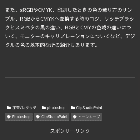
また、sRGBやCMYK、印刷したときの色の載り方のサン
プル、RGBからCMYKへ変換する時のコツ、リッチブラッ
クとスミベタの黒の違い、RGBとCMYの色域の違いにつ
いて、モニターのキャリブレーションについてなど、デジ
タルの色の基本的な所の紹介もあります。
加筆/レタッチ
photoshop
ClipStudioPaint
Photoshop
ClipStudioPaint
トーンカーブ
スポンサーリンク