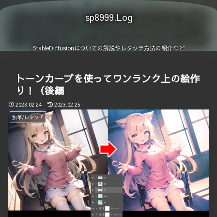
sp8999.Log
StableDiffusionについての解説やレタッチ方法の紹介など
トーンカーブを使ってワンランク上の絵作
り！（後編
2023.02.24
2023.02.25
加筆/レタッチ