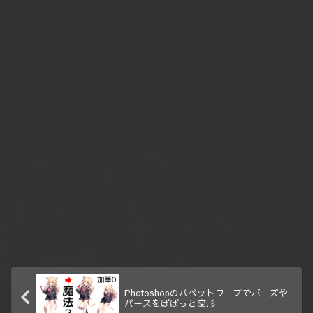
Photoshopのパペットワープでポーズや
パースをぱぱっと変形