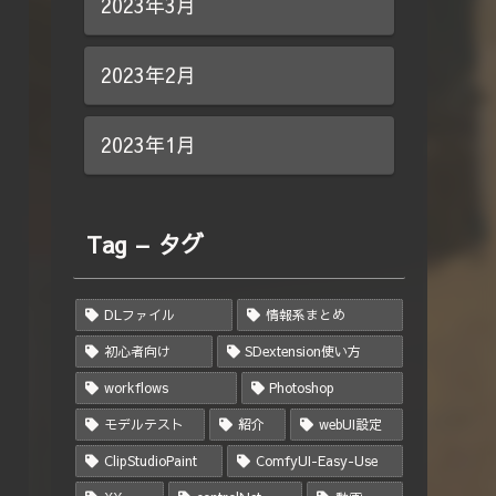
2023年3月
2023年2月
2023年1月
Tag – タグ
DLファイル
情報系まとめ
初心者向け
SDextension使い方
workflows
Photoshop
モデルテスト
紹介
webUI設定
ClipStudioPaint
ComfyUI-Easy-Use