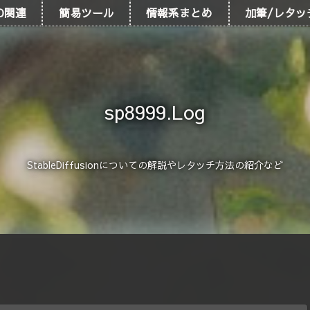
D関連
簡易ツール
情報系まとめ
加筆/レタッ
sp8999.Log
StableDiffusionについての解説やレタッチ方法の紹介など