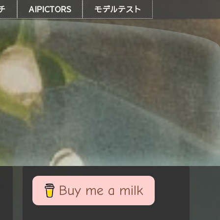
チ
AIPICTORS
モデルテスト
Buy me a milk