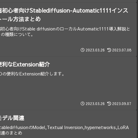
初心者向けStablediffusion-Automatic1111インス
トール方法まとめ
初心者向けStable diffusionのローカルAutomatic1111導入解説と
その種類について。
2023.03.26
2023.07.08
便利なExtension紹介
Dの便利なExtension紹介します。
2023.03.26
2023.09.07
モデル関連
tablediffusionのModel,Textual Inversion,hypernetworks,LoRA
関連のまとめ