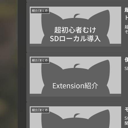
超
紹介/まとめ
超
紹介/まとめ
S
紹介/まとめ
S