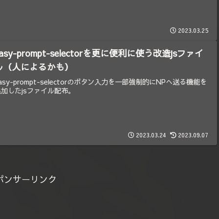
2023.03.25
easy-prompt-selectorを更に便利に使う改造jsファイ
ル（人によるかも）
asy-prompt-selectorのボタン入力を一部強制的にNPへ送る機能を
追加したjsファイル配布。
2023.03.24
2023.09.07
ポンサーリンク