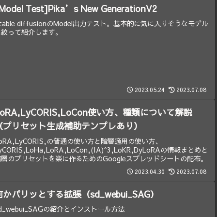
Model Test]Pika’s New GenerationV2
table diffusionのModel出力テスト。基本的に気に入りそうなモデル
に絞って紹介します。
2023.05.24
2023.07.08
LoRA,LyCORIS,LoCon使い方、種類について解説
（プリセット生成補助テンプレあり）
oRA,LyCORIS,の普通の使い方と階層適用の使い方、
yCORIS,LoHa,LoRA,LoCon,(IA)^3,LoKR,DyLoRAの情報まとめと
階層のプリセットを楽に作るためのGoogleスプレッドシートの配布。
2023.04.30
2023.07.08
何かパリッとする拡張（sd_webui_SAG）
d_webui_SAGの紹介とインストール方法